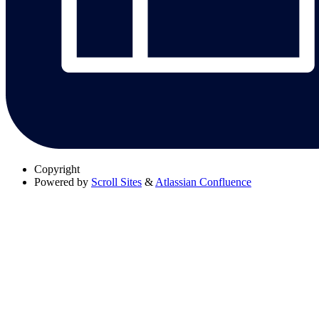
Copyright
Powered by
Scroll Sites
&
Atlassian Confluence